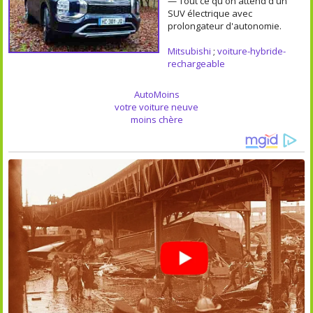
— Tout ce qu'on attend d'un
SUV électrique avec
prolongateur d'autonomie.
Mitsubishi
;
voiture-hybride-
rechargeable
AutoMoins
votre voiture neuve
moins chère