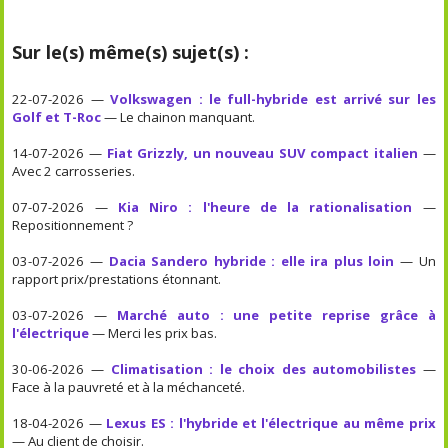
Sur le(s) même(s) sujet(s) :
22-07-2026 —
Volkswagen : le full-hybride est arrivé sur les
Golf et T-Roc
— Le chainon manquant.
14-07-2026 —
Fiat Grizzly, un nouveau SUV compact italien
—
Avec 2 carrosseries.
07-07-2026 —
Kia Niro : l'heure de la rationalisation
—
Repositionnement ?
03-07-2026 —
Dacia Sandero hybride : elle ira plus loin
— Un
rapport prix/prestations étonnant.
03-07-2026 —
Marché auto : une petite reprise grâce à
l'électrique
— Merci les prix bas.
30-06-2026 —
Climatisation : le choix des automobilistes
—
Face à la pauvreté et à la méchanceté.
18-04-2026 —
Lexus ES : l'hybride et l'électrique au même prix
— Au client de choisir.