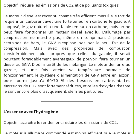
Objectif : réduire les émissions de CO2 et de polluants toxiques.
Le moteur diesel est reconnu comme très efficient, mais il a le tort de
requérir un carburant avec une forte teneur en carbone, le gazole. A
l'opposé, le gaz naturel a une faible teneur en carbone, mais on ne
peut faire fonctionner un moteur diesel avec lui. L'allumage par
compression ne marche pas, même en comprimant à plusieurs
centaines de bars, le GNV n'explose pas par le seul fait de la
compression. Mais avec des propriétés de combustion
considérablement plus propres que celles du gazole, il serait
pourtant formidablement avantageux de pouvoir faire tourner un
diesel au GNV. D'où l'intérêt de les mélanger. Le moteur démarre au
gazole, et une fois atteint sa température normale de
fonctionnement, le système d'alimentation de GNV entre en action,
pour fournir jusqu'à 60/70 % des besoins en carburant. Les
émissions de CO2 sont fortement réduites, et celles d'oxydes d'azote
le sont encore plus drastiquement, idem les particules.
L'essence avec l'hydrogène
Objectif : accroître le rendement, réduire les émissions de CO2.
Le moteur à allumage commandé est moins efficient que le moteur