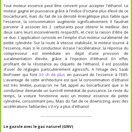
Tout moteur essence peut être converti pour accepter l'éthanol. Le
moteur gagne en puissance grâce à l'indice d'octane plus élevé de ce
biocarburant, mais du fait de sa densité énergétique plus faible que
l'essence, la consommation augmente significativement. Il faudrait
parvenir à associer les 2 carburants pour obtenir le meilleur des
deux sans leurs inconvénients respectifs, et c'est la raison d'être de
ce duo. L'application consiste en l'emploi d'un moteur suralimenté de
petite cylindrée. Sur la route à vitesse stabilisée, le moteur tourne à
l'essence, mais si le conducteur écrase l'accélérateur, la réponse du
compresseur est immédiate en dépit d'une pression de
suralimentation élevée, grâce à l'injection d'éthanol. En effet,
profitant de la résistance au cliquetis de l'éthanol, il est possible
d'user de réglages particulièrement agressifs. A l'image des Saab
BioPower qui font
30 ch de plus
en passant de l'essence à l'E85.
L'avantage de cette architecture est que la consommation d'éthanol
est très limitée, puisqu'on ne fait appel au biocarburant que si le
conducteur demande un surcroît immédiat de puissance. Le reste du
temps, la voiture fonctionne avec un moteur essence de petite
cylindrée, consommant peu. Mais du fait de ce downsizing, avec des
accélérations faiblardes s'il n'y a plus d'éthanol.
Le gazole avec le gaz naturel (GNV)