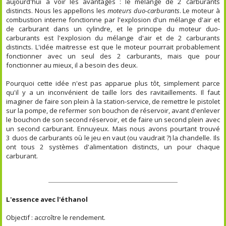
aujourd'hui à voir les avantages : le mélange de 2 carburants
distincts. Nous les appellons les
moteurs duo-carburants
. Le moteur à
combustion interne fonctionne par l'explosion d'un mélange d'air et
de carburant dans un cylindre, et le principe du moteur duo-
carburants est l'explosion du mélange d'air et de 2 carburants
distincts. L'idée maitresse est que le moteur pourrait probablement
fonctionner avec un seul des 2 carburants, mais que pour
fonctionner au mieux, il a besoin des deux.
Pourquoi cette idée n'est pas apparue plus tôt, simplement parce
qu'il y a un inconvénient de taille lors des ravitaillements. Il faut
imaginer de faire son plein à la station-service, de remettre le pistolet
sur la pompe, de refermer son bouchon de réservoir, avant d'enlever
le bouchon de son second réservoir, et de faire un second plein avec
un second carburant. Ennuyeux. Mais nous avons pourtant trouvé
3 duos de carburants où le jeu en vaut (ou vaudrait ?) la chandelle. Ils
ont tous 2 systèmes d'alimentation distincts, un pour chaque
carburant.
L'essence avec l'éthanol
Objectif : accroître le rendement.