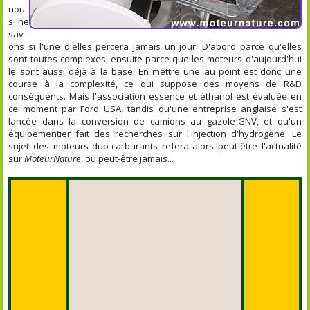
nou
s ne
sav
ons si l'une d'elles percera jamais un jour. D'abord parce qu'elles
sont toutes complexes, ensuite parce que les moteurs d'aujourd'hui
le sont aussi déjà à la base. En mettre une au point est donc une
course à la complexité, ce qui suppose des moyens de R&D
conséquents. Mais l'association essence et éthanol est évaluée en
ce moment par Ford USA, tandis qu'une entreprise anglaise s'est
lancée dans la conversion de camions au gazole-GNV, et qu'un
équipementier fait des recherches sur l'injection d'hydrogène. Le
sujet des moteurs duo-carburants refera alors peut-être l'actualité
sur
MoteurNature
, ou peut-être jamais...