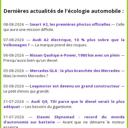
Dernières actualités de l'écologie automobile :
08-08-2026 —
Smart #2, les premières photos officielles
— Celle
qui aura une mission difficile.
07-08-2026 —
Audi A2 électrique, 10 % plus sobre que la
Volkswagen ?
— La marque prend des risques.
06-08-2026 —
Nissan Qashqai e-Power, 1980 km avec un plein
—
Presqu'aussi bien qu'un diesel.
05-08-2026 —
Mercedes GLA : la plus branchée des Mercedes
—
Mais la moins Mercedes ?
03-08-2026 —
Leapmotor est devenu un grand constructeur
—
Le petit chinois qui grandit.
31-07-2026 —
Audi Q9, TDI parce que le diesel serait le plus
adéquat
— Les besoins du gigantisme.
31-07-2026 —
Xiaomi Skynomad : record du monde
d'autonomie sur batterie
— Avant que ne démarre le moteur
essence...