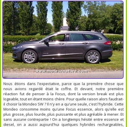
Nous étions dans l'expectative, parce que la première chose que
nous avions regardé était le coffre. Et devant, notre première
réaction fut de penser à la Focus, dont la version break est plus
logeable, tout en étant moins chère. Pour quelle raison alors faudrait-
il choisir la Mondeo SW ? Il n'y en a qu'une seule, c'est l'hybride. Cette
Mondeo consomme moins qu'une Focus essence, alors qu'elle est
plus grosse, plus lourde, plus puissante et plus agréable à mener. Et
sans aucune contrepartie ! On a longtemps hésité entre essence et
diesel, on a aussi aujourd'hui quelques hybrides rechargeables,