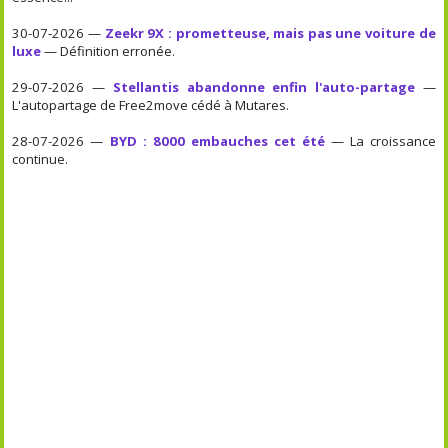
30-07-2026 —
Zeekr 9X : prometteuse, mais pas une voiture de
luxe
— Définition erronée.
29-07-2026 —
Stellantis abandonne enfin l'auto-partage
—
L'autopartage de Free2move cédé à Mutares.
28-07-2026 —
BYD : 8000 embauches cet été
— La croissance
continue.