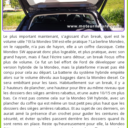
Le plus important maintenant, s'agissant d'un break, quel est le
volume utile ? Et la Mondeo SW est-elle pratique ? La berline Mondeo,
on le rappelle, n'a pas de hayon, elle a un coffre classique. Cette
Mondeo SW apparait donc plus logeable, et plus pratique, avec son
grand hayon, mais il faut l'écrire sans détour, un break Focus offre
plus de volume. Ce fut un bel effort de Ford de développer une
version hybride de la Mondeo, mais la plateforme n'avait pas été
conçu pour cela au départ. La batterie du système hybride empiète
alors sur le volume dévolu aux bagages dans la Mondeo diesel. Ce
sera embêtant pour les taxis. Habituellement sur un break, il y a
2 hauteurs de plancher, une hauteur pour être au même niveau que
les dossiers des sièges arrières rabattus, et une autre 10/15 cm plus
bas. Ce n'est pas comme cela sur la Mondeo SW hybride, avec un
plancher du coffre qui est même un tout petit peu plus haut que les
dossiers des sièges arrières rabattus. Et au sujet de ces derniers, on
aurait aimé la présence d'un crochet pour guider les ceintures de
sécurité, et éviter qu'elles passent derrière les dossiers quand ils
sont remis en place. Reste qu'heureusement pour elle, la Mondeo