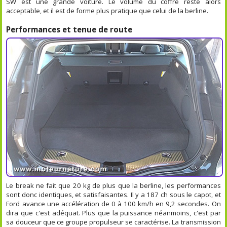
SW est une grande voiture. Le volume du coffre reste alors
acceptable, et il est de forme plus pratique que celui de la berline.
Performances et tenue de route
Le break ne fait que 20 kg de plus que la berline, les performances
sont donc identiques, et satisfaisantes. Il y a 187 ch sous le capot, et
Ford avance une accélération de 0 à 100 km/h en 9,2 secondes. On
dira que c'est adéquat. Plus que la puissance néanmoins, c'est par
sa douceur que ce groupe propulseur se caractérise. La transmission