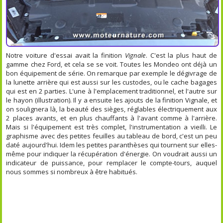
Notre voiture d'essai avait la finition
Vignale
. C'est la plus haut de
gamme chez Ford, et cela se se voit. Toutes les Mondeo ont déjà un
bon équipement de série. On remarque par exemple le dégivrage de
la lunette arrière qui est aussi sur les custodes, ou le cache bagages
qui est en 2 parties. L'une à l'emplacement traditionnel, et l'autre sur
le hayon (illustration). Il y a ensuite les ajouts de la finition Vignale, et
on soulignera là, la beauté des sièges, réglables électriquement aux
2 places avants, et en plus chauffants à l'avant comme à l'arrière.
Mais si l'équipement est très complet, l'instrumentation a vieilli. Le
graphisme avec des petites feuilles au tableau de bord, c'est un peu
daté aujourd'hui. Idem les petites paranthèses qui tournent sur elles-
même pour indiquer la récupération d'énergie. On voudrait aussi un
indicateur de puissance, pour remplacer le compte-tours, auquel
nous sommes si nombreux à être habitués.