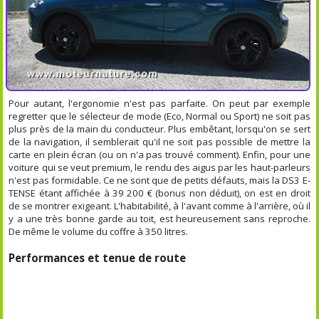
Pour autant, l'ergonomie n'est pas parfaite. On peut par exemple
regretter que le sélecteur de mode (Eco, Normal ou Sport) ne soit pas
plus près de la main du conducteur. Plus embêtant, lorsqu'on se sert
de la navigation, il semblerait qu'il ne soit pas possible de mettre la
carte en plein écran (ou on n'a pas trouvé comment). Enfin, pour une
voiture qui se veut premium, le rendu des aigus par les haut-parleurs
n'est pas formidable. Ce ne sont que de petits défauts, mais la DS3 E-
TENSE étant affichée à 39 200 € (bonus non déduit), on est en droit
de se montrer exigeant. L'habitabilité, à l'avant comme à l'arrière, où il
y a une très bonne garde au toit, est heureusement sans reproche.
De même le volume du coffre à 350 litres.
Performances et tenue de route