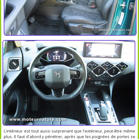
L'intérieur est tout aussi surprenant que l'extérieur, peut-être même
plus. Il faut d'abord y pénétrer, après que les poignées de portes se