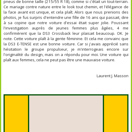
pneus de bonne taille (215/55 R 18), comme si c'était un tout-terrain.
Ce mariage contre nature entre le look tout chemin, et l'élégance de
la face avant est unique, et cela plaît. Alors que nous prenions des
photos, je fus surpris d'entendre une fille de 16 ans qui passait, dire
à sa copine que notre voiture d'essai était super jolie. Poussant
l'investigation auprès de jeunes femmes plus âgées, 4 me
confirmèrent que la DS3 Crossback leur plaisait beaucoup. OK. Je
note. Cette voiture plaît à la gente féminine. Et cela me convainc que
la DS3 E-TENSE est une bonne voiture. Car si j'avais apprécié sans
hésitation le groupe propulseur, je m'interrogeais encore sur
l'originalité du design, mais on a répondu pour moi. Une voiture qui
plaît aux femmes, cela ne peut pas être une mauvaise voiture.
Laurent J. Masson