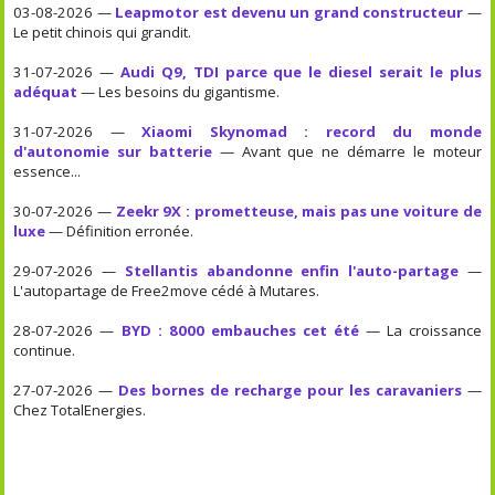
03-08-2026 —
Leapmotor est devenu un grand constructeur
—
Le petit chinois qui grandit.
31-07-2026 —
Audi Q9, TDI parce que le diesel serait le plus
adéquat
— Les besoins du gigantisme.
31-07-2026 —
Xiaomi Skynomad : record du monde
d'autonomie sur batterie
— Avant que ne démarre le moteur
essence...
30-07-2026 —
Zeekr 9X : prometteuse, mais pas une voiture de
luxe
— Définition erronée.
29-07-2026 —
Stellantis abandonne enfin l'auto-partage
—
L'autopartage de Free2move cédé à Mutares.
28-07-2026 —
BYD : 8000 embauches cet été
— La croissance
continue.
27-07-2026 —
Des bornes de recharge pour les caravaniers
—
Chez TotalEnergies.