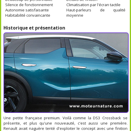
Silence de fonctionnement
Climatisation par l'écran tactile
Autonomie satisfaisante
Haut-parleurs de qualité
Habitabilité convaincante
moyenne
Historique et présentation
Une petite française premium. Voilà comme la DS3 Crossback se
présente, et plus qu'une nouveauté, c'est aussi une première.
Renault avait naguère tenté d'exploiter le concept avec une finition