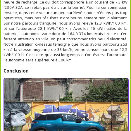
heure de recharge. Ce qui doit correspondre à un courant de 7,3 kW
(230V 32A, ce n'était pas écrit sur la borne). Pour la consommation
ensuite, dans cette voiture un peu surélevée, nous n'étions pas trop
optimistes, mais nos résultats n'ont heureusement rien d'alarmant.
Sur notre parcours tranquille, nous avons relevé 12,3 kWh/100 km,
et sur l'autoroute 28,1 kWh/100 km. Avec les 46 kWh utiles de la
batterie, l'autonomie varie donc de 164 à 374 km. Mais il reste qu'en
faisant attention en ville, on peut consommer très peu d'électricité.
Notre illustration ci-dessus témoigne que nous avons parcouru 253
km à la vitesse moyenne de 33 km/h, en ne consommant que 12,5
kWh/100 h. C'est dire qu'aussi longtemps qu'on évitera l'autoroute,
l'autonomie sera supérieure à 300 km..
Conclusion