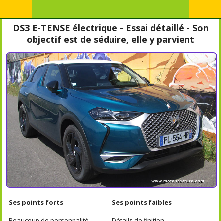
DS3 E-TENSE électrique - Essai détaillé - Son
objectif est de séduire, elle y parvient
Ses points forts
Ses points faibles
Beaucoup de personnalité
Détails de finition