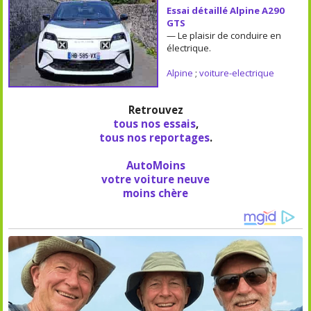
Essai détaillé Alpine A290
GTS
— Le plaisir de conduire en
électrique.
Alpine
;
voiture-electrique
Retrouvez
tous nos essais
,
tous nos reportages
.
AutoMoins
votre voiture neuve
moins chère