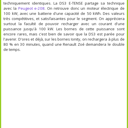
techniquement identiques. La DS3 E-TENSE partage sa technique
avec la
Peugeot e-208
. On retrouve donc un moteur électrique de
100 kW, avec une batterie d'une capacité de 50 kWh. Des valeurs
très compétitives, et satisfaisantes pour le segment. On appréciera
surtout la faculté de pouvoir recharger avec un courant d'une
puissance jusqu'à 100 kW. Les bornes de cette puissance sont
encore rares, mais c'est bien de savoir que la DS3 est parée pour
l'avenir. D'ores et déjà, sur les bornes Ionity, on rechargera à plus de
80 % en 30 minutes, quand une Renault Zoé demandera le double
de temps.