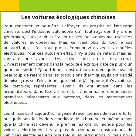
Les voitures écologiques chinoises
Pour constater, et peut-être s'effrayer, du progrès de l'industrie
chinoise, c'est l'industrie automobile qu'il faut regarder. Il y a une
génération, leurs produits étaient risibles. Des copies mal réalisées
de voitures européennes. Mais ce n'est plus du tout le cas
aujourd'hui, et c'est tout particulièrement vrai avec les modèles
électriques. Pour ces autos en effet, il n'y a pas de retard, mais au
contraire une avance. Les chinois ont eu le nez creux.
L'investissement chinois dans la mobilité électrique date de plus d'un
quart de siècle ! Quand leurs constructeurs ont vu qu'ils avaient
beaucoup de retard dans les propulsions thermiques, ils ont décidé
de miser gros sur l'électrique, qui semblait (à l'époque, il n'y avait pas
de certitude) représenter l'avenir. Ils ont investi dans les
accumulateurs, dans l'extraction et la transformation des matières
premières nécessaires aux batteries, dans les motorisations
électriques...
Les chinois sont aujourd'hui largement récompensés de leurs efforts,
puisqu'ils sont les leaders mondiaux de la batterie, en même temps
que la Chine est devenu le premier marché du monde pour les
voitures électriques. Il y a plus de cinquante constructeurs de
véhicules électriques en Chine ! Nous les regroupons ici, mais nous