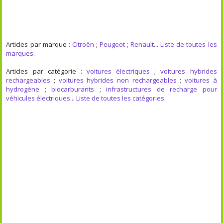
Articles par marque :
Citroën
;
Peugeot
;
Renault
...
Liste de toutes les
marques
.
Articles par catégorie :
voitures électriques
;
voitures hybrides
rechargeables
;
voitures hybrides non rechargeables
;
voitures à
hydrogène
;
biocarburants
;
infrastructures de recharge pour
véhicules électriques
...
Liste de toutes les catégories
.