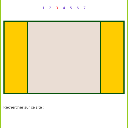
1
2
3
4
5
6
7
Rechercher sur ce site :