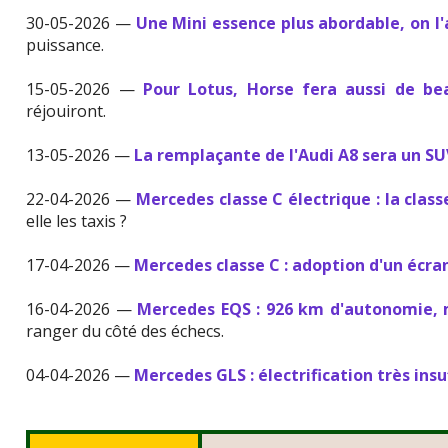
30-05-2026 —
Une Mini essence plus abordable, on l
puissance.
15-05-2026 —
Pour Lotus, Horse fera aussi de b
réjouiront.
13-05-2026 —
La remplaçante de l'Audi A8 sera un S
22-04-2026 —
Mercedes classe C électrique : la class
elle les taxis ?
17-04-2026 —
Mercedes classe C : adoption d'un écra
16-04-2026 —
Mercedes EQS : 926 km d'autonomie, 
ranger du côté des échecs.
04-04-2026 —
Mercedes GLS : électrification très insu