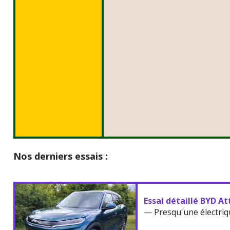
Nos derniers essais :
Essai détaillé BYD At
— Presqu'une électriq