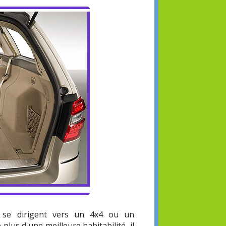
se dirigent vers un 4x4 ou un
lus d'une meilleure habitabilité, il