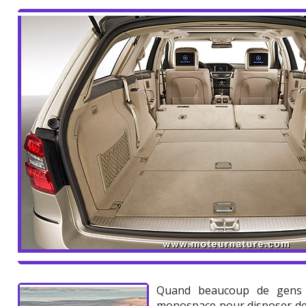
Quand beaucoup de gens 
monospace pour disposer de p