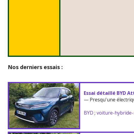
Nos derniers essais :
Essai détaillé BYD At
— Presqu'une électriq
BYD
;
voiture-hybride