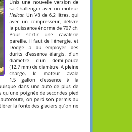
Unis une nouvelle version de
sa Challenger avec un moteur
Hellcat
. Un V8 de 6,2 litres, qui
avec un compresseur, délivre
la puissance énorme de 707 ch.
Pour sortir une cavalerie
pareille, il faut de l'énergie, et
Dodge a dû employer des
durits d'essence élargis, d'un
diamètre d'un demi-pouce
(12,7 mm) de diamètre. A pleine
charge, le moteur avale
1,5 gallon d'essence à la
e, puisque dans une auto de plus de
us qu'une poignée de secondes pied
r autoroute, on perd son permis au
érer la fonte des glaciers qu'on ne