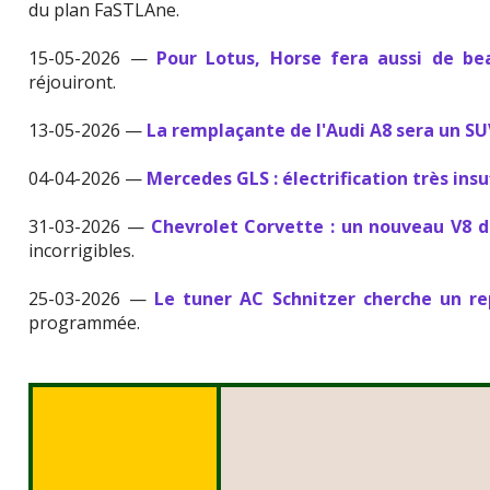
du plan FaSTLAne.
15-05-2026 —
Pour Lotus, Horse fera aussi de b
réjouiront.
13-05-2026 —
La remplaçante de l'Audi A8 sera un S
04-04-2026 —
Mercedes GLS : électrification très insu
31-03-2026 —
Chevrolet Corvette : un nouveau V8 de
incorrigibles.
25-03-2026 —
Le tuner AC Schnitzer cherche un r
programmée.