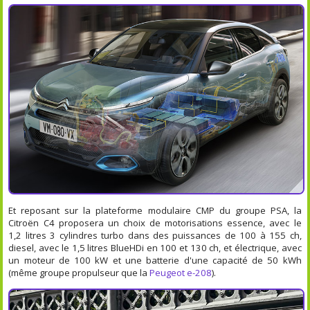
Et reposant sur la plateforme modulaire CMP du groupe PSA, la
Citroën C4 proposera un choix de motorisations essence, avec le
1,2 litres 3 cylindres turbo dans des puissances de 100 à 155 ch,
diesel, avec le 1,5 litres BlueHDi en 100 et 130 ch, et électrique, avec
un moteur de 100 kW et une batterie d'une capacité de 50 kWh
(même groupe propulseur que la
Peugeot e-208
).