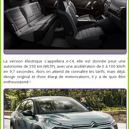
La version électrique s'appellera
ë-C4
, elle est donnée pour une
autonomie de 350 km (WLTP), avec une accélération de 0 à 100 km/h
en 9,7 secondes. Alors on attend de connaître les tarifs, mais déjà,
design original et choix élargi de motorisations, il y a de quoi être
enthousiasmé !