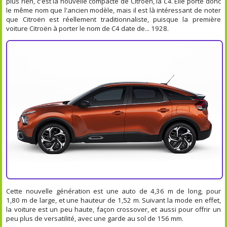
plus rien, c'est la nouvelle compacte de Citroën, la
C4
. Elle porte donc
le même nom que l'ancien modèle, mais il est là intéressant de noter
que Citroën est réellement traditionnaliste, puisque la première
voiture Citroën à porter le nom de C4 date de... 1928.
Cette nouvelle génération est une auto de 4,36 m de long, pour
1,80 m de large, et une hauteur de 1,52 m. Suivant la mode en effet,
la voiture est un peu haute, façon crossover, et aussi pour offrir un
peu plus de versatilité, avec une garde au sol de 156 mm.