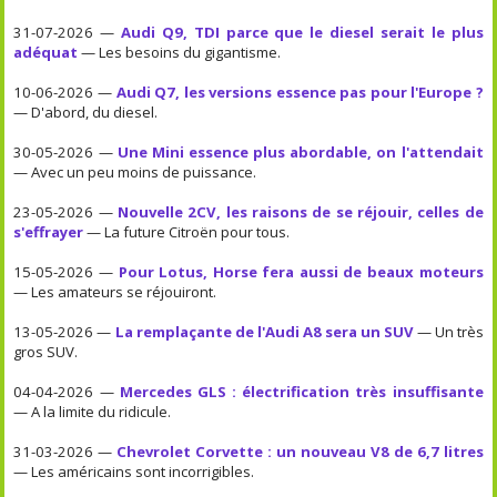
31-07-2026 —
Audi Q9, TDI parce que le diesel serait le plus
adéquat
— Les besoins du gigantisme.
10-06-2026 —
Audi Q7, les versions essence pas pour l'Europe ?
— D'abord, du diesel.
30-05-2026 —
Une Mini essence plus abordable, on l'attendait
— Avec un peu moins de puissance.
23-05-2026 —
Nouvelle 2CV, les raisons de se réjouir, celles de
s'effrayer
— La future Citroën pour tous.
15-05-2026 —
Pour Lotus, Horse fera aussi de beaux moteurs
— Les amateurs se réjouiront.
13-05-2026 —
La remplaçante de l'Audi A8 sera un SUV
— Un très
gros SUV.
04-04-2026 —
Mercedes GLS : électrification très insuffisante
— A la limite du ridicule.
31-03-2026 —
Chevrolet Corvette : un nouveau V8 de 6,7 litres
— Les américains sont incorrigibles.