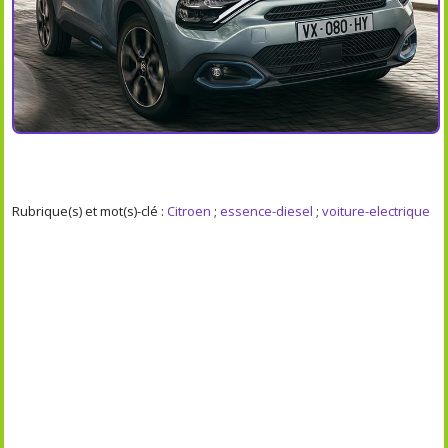
Rubrique(s) et mot(s)-clé :
Citroen
;
essence-diesel
;
voiture-electrique