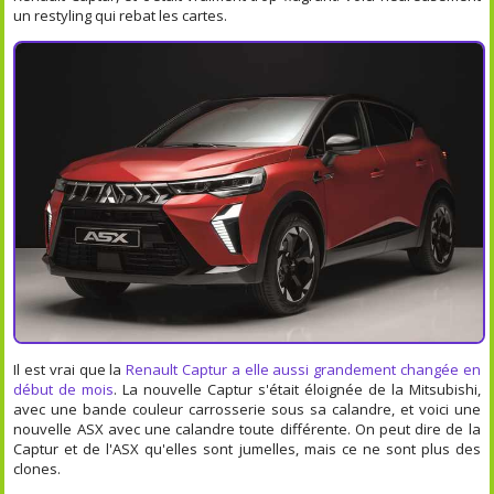
un restyling qui rebat les cartes.
Il est vrai que la
Renault Captur a elle aussi grandement changée en
début de mois
. La nouvelle Captur s'était éloignée de la Mitsubishi,
avec une bande couleur carrosserie sous sa calandre, et voici une
nouvelle ASX avec une calandre toute différente. On peut dire de la
Captur et de l'ASX qu'elles sont jumelles, mais ce ne sont plus des
clones.