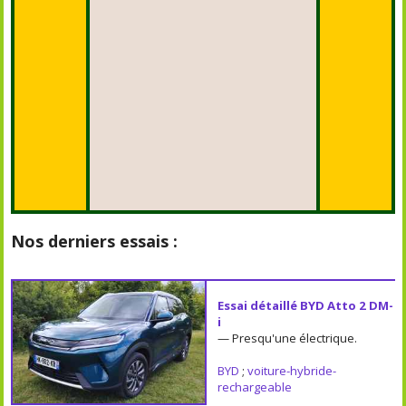
Nos derniers essais :
Essai détaillé BYD Atto 2 DM-
i
— Presqu'une électrique.
BYD
;
voiture-hybride-
rechargeable