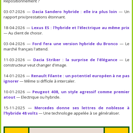
Repositionnement ?
03-07-2026 —
Dacia Sandero hybride : elle ira plus loin
— Un
rapport prix/prestations étonnant.
18-04-2026 —
Lexus ES : l'hybride et l'électrique au même prix
— Au client de choisir.
03-04-2026 —
Ford fera une version hybride du Bronco
— Le
marché français l'attend.
11-03-2026 —
Dacia Striker : la surprise de l'élégance
— Le
constructeur veut changer d'image.
14-01-2026 —
Renault Filante : un potentiel européen à ne pas
ignorer
— Même si difficile à intercaler.
10-01-2026 —
Peugeot 408, un style agressif comme premier
atout
— Electrique ou hybride.
15-11-2025 —
Mercedes donne ses lettres de noblesse à
l'hybride 48 volts
— Une technologie appelée à se généraliser.