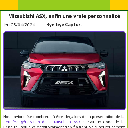
Mitsubishi ASX, enfin une vraie personnalité
Jeu 25/04/2024 —
Bye-bye Captur.
Nous avions été nombreux à être déçu lors de la présentation de la
dernière génération de la Mitsubishi ASX
. C'était un clone de la
Renault Captur, et c'était vraiment trop flagrant. Voici heureusement