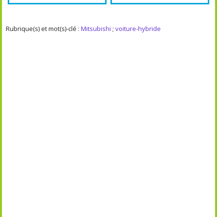
Rubrique(s) et mot(s)-clé :
Mitsubishi
;
voiture-hybride