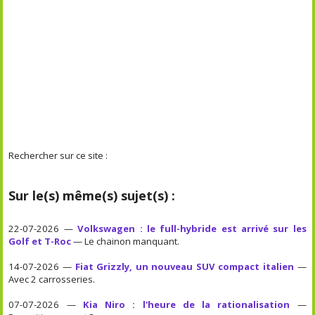
Rechercher sur ce site :
Sur le(s) même(s) sujet(s) :
22-07-2026 —
Volkswagen : le full-hybride est arrivé sur les
Golf et T-Roc
— Le chainon manquant.
14-07-2026 —
Fiat Grizzly, un nouveau SUV compact italien
—
Avec 2 carrosseries.
07-07-2026 —
Kia Niro : l'heure de la rationalisation
—