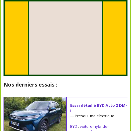
Nos derniers essais :
Essai détaillé BYD Atto 2 DM-
i
— Presqu'une électrique.
BYD
;
voiture-hybride-