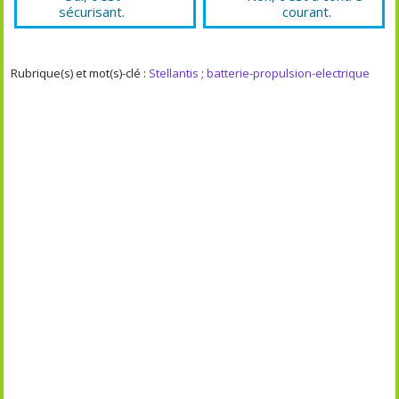
sécurisant.
courant.
Rubrique(s) et mot(s)-clé :
Stellantis
;
batterie-propulsion-electrique