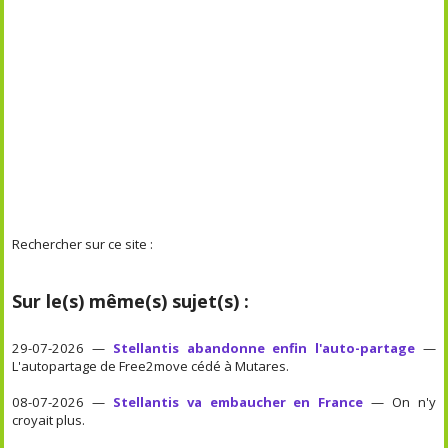
Rechercher sur ce site :
Sur le(s) même(s) sujet(s) :
29-07-2026 —
Stellantis abandonne enfin l'auto-partage
—
L'autopartage de Free2move cédé à Mutares.
08-07-2026 —
Stellantis va embaucher en France
— On n'y
croyait plus.