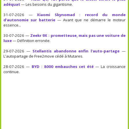
adéquat
— Les besoins du gigantisme.
31-07-2026 —
Xiaomi Skynomad : record du monde
d'autonomie sur batterie
— Avant que ne démarre le moteur
essence...
30-07-2026 —
Zeekr 9X : prometteuse, mais pas une voiture de
luxe
— Définition erronée.
29-07-2026 —
Stellantis abandonne enfin l'auto-partage
—
L'autopartage de Free2move cédé à Mutares.
28-07-2026 —
BYD : 8000 embauches cet été
— La croissance
continue.