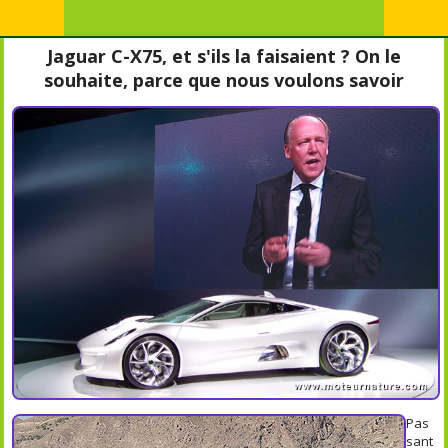
Jaguar C-X75, et s'ils la faisaient ? On le
souhaite, parce que nous voulons savoir
Pas
sant