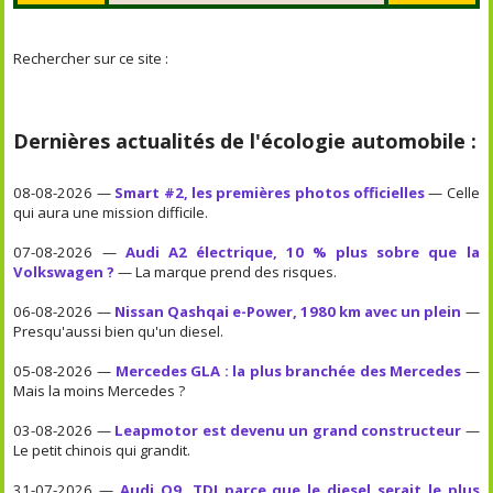
Rechercher sur ce site :
Dernières actualités de l'écologie automobile :
08-08-2026 —
Smart #2, les premières photos officielles
— Celle
qui aura une mission difficile.
07-08-2026 —
Audi A2 électrique, 10 % plus sobre que la
Volkswagen ?
— La marque prend des risques.
06-08-2026 —
Nissan Qashqai e-Power, 1980 km avec un plein
—
Presqu'aussi bien qu'un diesel.
05-08-2026 —
Mercedes GLA : la plus branchée des Mercedes
—
Mais la moins Mercedes ?
03-08-2026 —
Leapmotor est devenu un grand constructeur
—
Le petit chinois qui grandit.
31-07-2026 —
Audi Q9, TDI parce que le diesel serait le plus