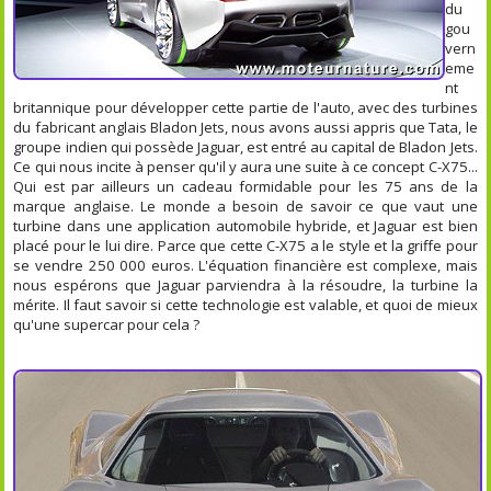
du
gou
vern
eme
nt
britannique pour développer cette partie de l'auto, avec des turbines
du fabricant anglais Bladon Jets, nous avons aussi appris que Tata, le
groupe indien qui possède Jaguar, est entré au capital de Bladon Jets.
Ce qui nous incite à penser qu'il y aura une suite à ce concept C-X75...
Qui est par ailleurs un cadeau formidable pour les 75 ans de la
marque anglaise. Le monde a besoin de savoir ce que vaut une
turbine dans une application automobile hybride, et Jaguar est bien
placé pour le lui dire. Parce que cette C-X75 a le style et la griffe pour
se vendre 250 000 euros. L'équation financière est complexe, mais
nous espérons que Jaguar parviendra à la résoudre, la turbine la
mérite. Il faut savoir si cette technologie est valable, et quoi de mieux
qu'une supercar pour cela ?