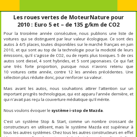
Les roues vertes de MoteurNature pour
2010 : Euro 5 et – de 135 g/km de CO2
Pour la troisième année consécutive, nous publions une liste de
voitures qui se distinguent par leur valeur écologique. Ce sont des
autos à 4/5 places, toutes disponibles sur le marché français en juin
2010, et qui sont au top de la technologie pour la modicité de leurs
émissions, qu'il s'agisse de CO2, ou de rejets plus toxiques. 5 de ces
autos sont diesel, 4 sont hybrides, et 5 sont japonaises. Ce qui fait
une très forte proportion, puisque nous n'avons retenu que
10 voitures cette année, contre 12 les années précédentes. Une
sélection plus réduite donc, pour renforcer sa valeur.
Mais avant les autos, nous souhaitons attirer l'attention sur un
important progrès technologique, qui est apparu l'année dernière, et
qui n'avait pas reçu la couverture médiatique qu'il mérite.
Nous voulons évoquer le
système i-stop de Mazda
.
C'est un système Stop & Start, comme un nombre croissant de
constructeurs en utilisent, mais le système Mazda est supérieur à
tous les autres systèmes. Chez tous les autres constructeurs en effet