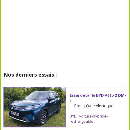
Nos derniers essais :
Essai détaillé BYD Atto 2 DM-
i
— Presqu'une électrique.
BYD
;
voiture-hybride-
rechargeable