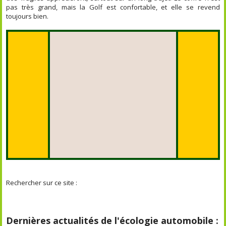
pas très grand, mais la Golf est confortable, et elle se revend
toujours bien.
Rechercher sur ce site :
Dernières actualités de l'écologie automobile :