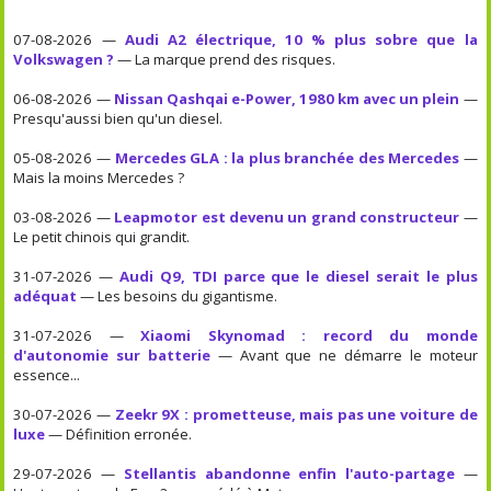
07-08-2026 —
Audi A2 électrique, 10 % plus sobre que la
Volkswagen ?
— La marque prend des risques.
06-08-2026 —
Nissan Qashqai e-Power, 1980 km avec un plein
—
Presqu'aussi bien qu'un diesel.
05-08-2026 —
Mercedes GLA : la plus branchée des Mercedes
—
Mais la moins Mercedes ?
03-08-2026 —
Leapmotor est devenu un grand constructeur
—
Le petit chinois qui grandit.
31-07-2026 —
Audi Q9, TDI parce que le diesel serait le plus
adéquat
— Les besoins du gigantisme.
31-07-2026 —
Xiaomi Skynomad : record du monde
d'autonomie sur batterie
— Avant que ne démarre le moteur
essence...
30-07-2026 —
Zeekr 9X : prometteuse, mais pas une voiture de
luxe
— Définition erronée.
29-07-2026 —
Stellantis abandonne enfin l'auto-partage
—