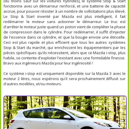
(du moins sauf sur les voitures hybrides), le système Stop & Start
fonctionne avec un démarreur renforcé, et une batterie de capacité
accrue, pour pouvoir résister à un nombre de sollicitations plus élevé.
Le Stop & Start inventé par Mazda est plus intelligent, il fait
redémarrer le moteur sans actionner le démarreur. Le truc est
d'arrêter le moteur juste quand un piston vient de compléter la phase
de compression dans le cylindre. Pour redémarrer, il suffit d'injecter
de l'essence dans ce cylindre, et que la bougie envoie une étincelle.
Ceci est plus rapide et plus efficient que tous les autres systèmes
Stop & Start du marché, qui enrichissent les équipementiers par les
pièces spécifiques qu'ils nécessitent, alors que ce Mazda i-stop, plus
habile, se contente d'exploiter l'existant avec une formidable finesse.
Bravo aux ingénieurs Mazda pour leur ingéniosité !
Ce système i-stop est uniquement disponible sur la Mazda 3 avec le
moteur 2 litres, nous espérons qu'il sera prochainement diffusé sur
d'autres modèles, et/ou moteurs.