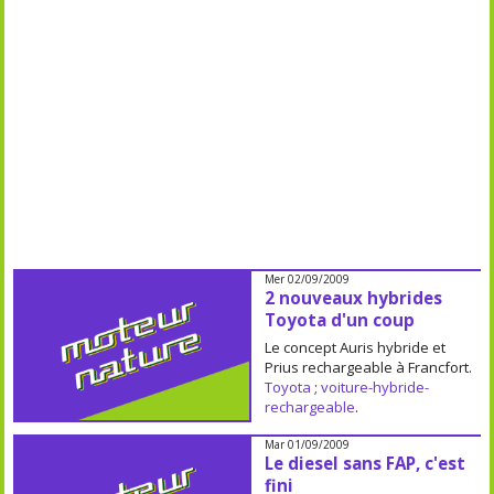
Mer 02/09/2009
2 nouveaux hybrides
Toyota d'un coup
Le concept Auris hybride et
Prius rechargeable à Francfort.
Toyota
;
voiture-hybride-
rechargeable
.
Mar 01/09/2009
Le diesel sans FAP, c'est
fini