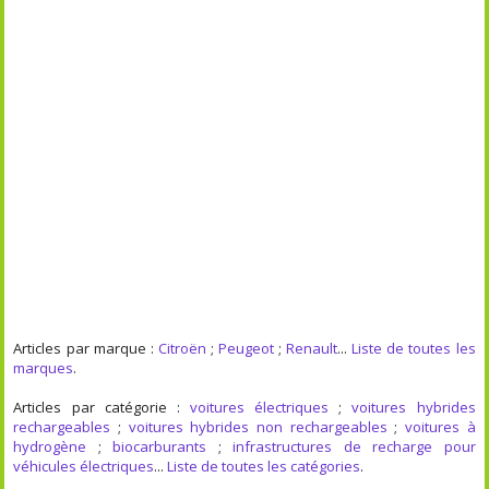
Articles par marque :
Citroën
;
Peugeot
;
Renault
...
Liste de toutes les
marques
.
Articles par catégorie :
voitures électriques
;
voitures hybrides
rechargeables
;
voitures hybrides non rechargeables
;
voitures à
hydrogène
;
biocarburants
;
infrastructures de recharge pour
véhicules électriques
...
Liste de toutes les catégories
.