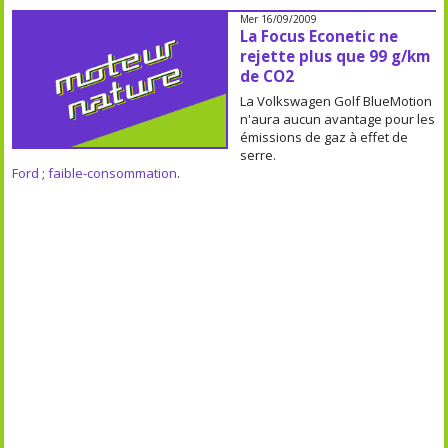
Mer 16/09/2009
La Focus Econetic ne
rejette plus que 99 g/km
de CO2
La Volkswagen Golf BlueMotion
n'aura aucun avantage pour les
émissions de gaz à effet de
serre.
Ford
;
faible-consommation
.