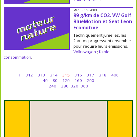
Mar 08/09/2009
99 g/km de CO2. VW Golf
BlueMotion et Seat Leon
Ecomotive
Techniquement jumelles, les
2 autos progressent ensemble
pour réduire leurs émissions.
Volkswagen
;
faible-
consommation
.
1
312
313
314
315
316
317
318
406
40
80
120
160
200
240
280
320
360