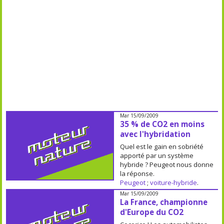
Mar 15/09/2009
35 % de CO2 en moins
avec l'hybridation
Quel est le gain en sobriété
apporté par un système
hybride ? Peugeot nous donne
la réponse.
Peugeot
;
voiture-hybride
.
Mar 15/09/2009
La France, championne
d'Europe du CO2