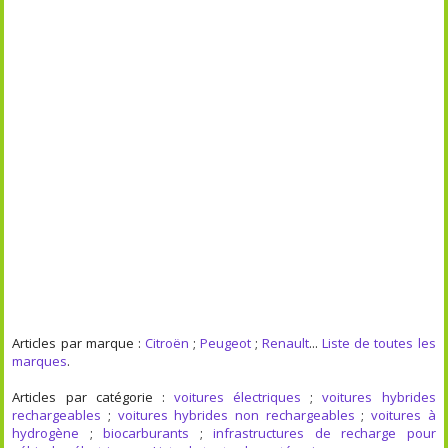
Articles par marque :
Citroën
;
Peugeot
;
Renault
...
Liste de toutes les
marques
.
Articles par catégorie :
voitures électriques
;
voitures hybrides
rechargeables
;
voitures hybrides non rechargeables
;
voitures à
hydrogène
;
biocarburants
;
infrastructures de recharge pour