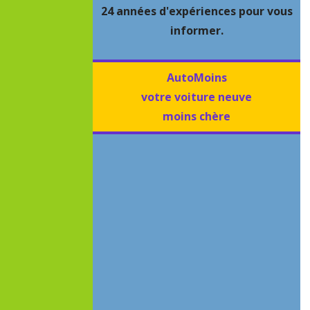
24 années d'expériences pour vous
informer.
AutoMoins
votre voiture neuve
moins chère