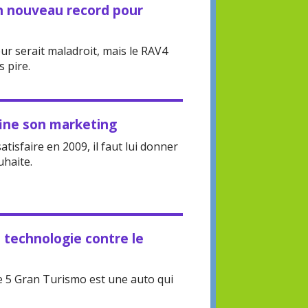
un nouveau record pour
leur serait maladroit, mais le RAV4
s pire.
fine son marketing
 satisfaire en 2009, il faut lui donner
uhaite.
a technologie contre le
 5 Gran Turismo est une auto qui