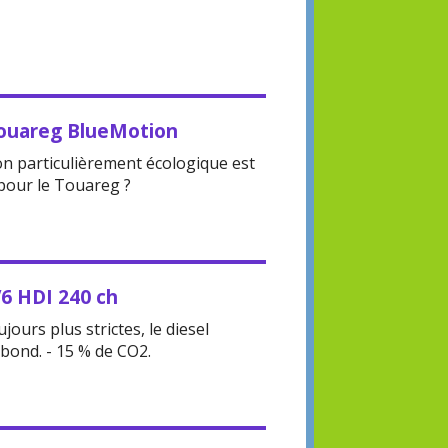
Touareg BlueMotion
n particulièrement écologique est
pour le Touareg ?
V6 HDI 240 ch
ours plus strictes, le diesel
bond. - 15 % de CO2.