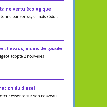
rtaine vertu écologique
étonne par son style, mais séduit
de chevaux, moins de gazole
ugeot adopte 2 nouvelles
ation du diesel
oteur essence sur son nouveau
.