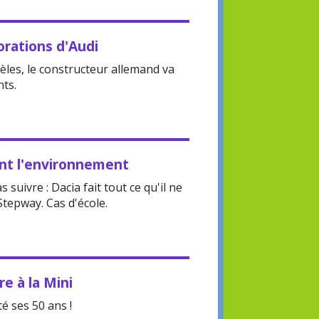
orations d'Audi
les, le constructeur allemand va
nts.
vant l'environnement
 suivre : Dacia fait tout ce qu'il ne
Stepway. Cas d'école.
e à la Mini
té ses 50 ans !