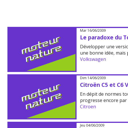
Mar 16/06/2009
Le paradoxe du 
Développer une versio
une bonne idée, mais 
Volkswagen
Dim 14/06/2009
Citroën C5 et C6 
En dépit de normes touj
progresse encore par 
Citroen
Jeu 04/06/2009