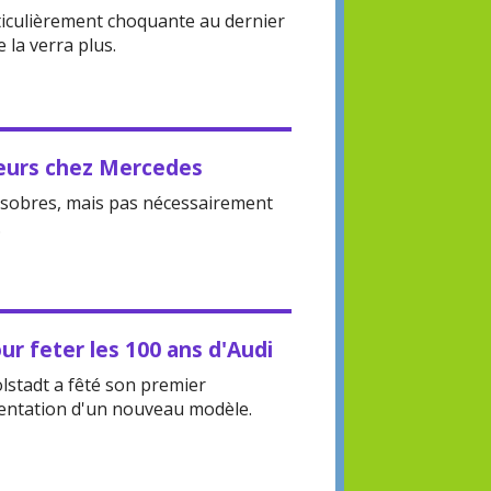
rticulièrement choquante au dernier
 la verra plus.
eurs chez Mercedes
s sobres, mais pas nécessairement
.
ur feter les 100 ans d'Audi
lstadt a fêté son premier
sentation d'un nouveau modèle.