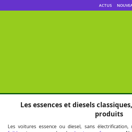
ACTUS
NOUVE
Les essences et diesels classiques
produits
Les voitures essence ou diesel, sans électrification,