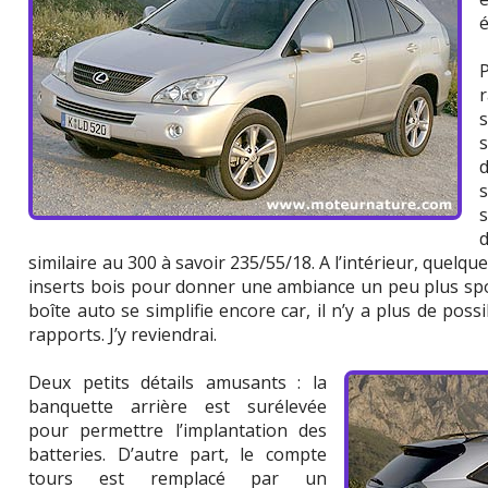
s
s
similaire au 300 à savoir 235/55/18. A l’intérieur, quelq
inserts bois pour donner une ambiance un peu plus sp
boîte auto se simplifie encore car, il n’y a plus de pos
rapports. J’y reviendrai.
Deux petits détails amusants : la
banquette arrière est surélevée
pour permettre l’implantation des
batteries. D’autre part, le compte
tours est remplacé par un