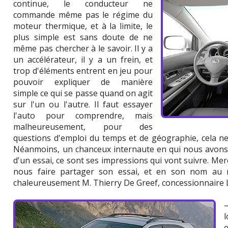
continue, le conducteur ne
commande même pas le régime du
moteur thermique, et à la limite, le
plus simple est sans doute de ne
même pas chercher à le savoir. Il y a
un accélérateur, il y a un frein, et
trop d'éléments entrent en jeu pour
pouvoir expliquer de manière
simple ce qui se passe quand on agit
sur l'un ou l'autre. Il faut essayer
l'auto pour comprendre, mais
malheureusement, pour des
questions d'emploi du temps et de géographie, cela ne
Néanmoins, un chanceux internaute en qui nous avons 
d'un essai, ce sont ses impressions qui vont suivre. Mer
nous faire partager son essai, et en son nom au 
chaleureusement M. Thierry De Greef, concessionnaire L
l