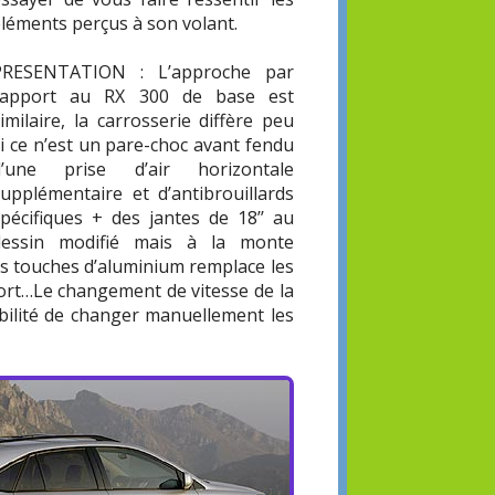
éléments perçus à son volant.
PRESENTATION : L’approche par
rapport au RX 300 de base est
imilaire, la carrosserie diffère peu
i ce n’est un pare-choc avant fendu
d’une prise d’air horizontale
supplémentaire et d’antibrouillards
spécifiques + des jantes de 18’’ au
dessin modifié mais à la monte
ues touches d’aluminium remplace les
ort…Le changement de vitesse de la
sibilité de changer manuellement les