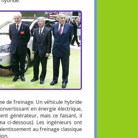
 hybride.
ème de freinage. Un véhicule hybride
onvertissant en énergie électrique,
ent générateur, mais ce faisant, il
ma ci-dessous). Les ingénieurs ont
ralentissement au freinage classique
ion.