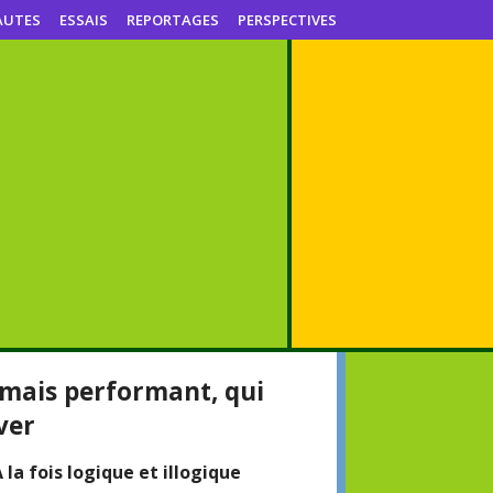
AUTES
ESSAIS
REPORTAGES
PERSPECTIVES
r mais performant, qui
ver
 la fois logique et illogique