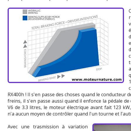
C
é
d
a
RX400h ! Il s'en passe des choses quand le conducteur d
freins, il s'en passe aussi quand il enfonce la pédale d
V6 de 3.3 litres, le moteur électrique avant fait 123 kW,
n'a aucun moyen de contrôler quand l'un tourne et l'aut
Avec une trasmission à variation