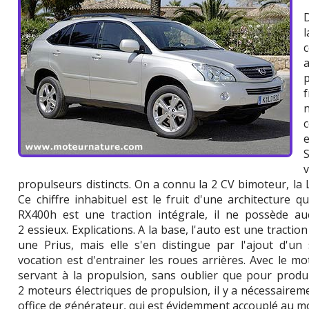
D
propulseurs distincts. On a connu la 2 CV bimoteur, la 
Ce chiffre inhabituel est le fruit d'une architecture q
RX400h est une traction intégrale, il ne possède a
2 essieux. Explications. A la base, l'auto est une tracti
une Prius, mais elle s'en distingue par l'ajout d'un
vocation est d'entrainer les roues arrières. Avec le m
servant à la propulsion, sans oublier que pour produire
2 moteurs électriques de propulsion, il y a nécessairem
office de générateur, qui est évidemment accouplé au m