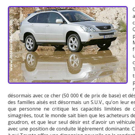
a
p
désormais avec ce cher (50 000 € de prix de base) et dé
des familles aisés est désormais un S.U.V., qu'on leur e
que personne ne critique les capacités limitées de 
simagrées, tout le monde sait bien que les acheteurs de
goudron, et que leur seul désir est d'avoir un véhicule
avec une position de conduite légèrement dominante. 