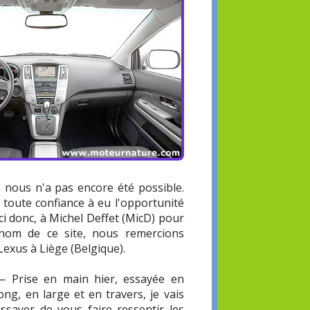
 nous n'a pas encore été possible.
toute confiance à eu l'opportunité
ci donc, à Michel Deffet (MicD) pour
nom de ce site, nous remercions
exus à Liège (Belgique).
— Prise en main hier, essayée en
ong, en large et en travers, je vais
essayer de vous faire ressentir les