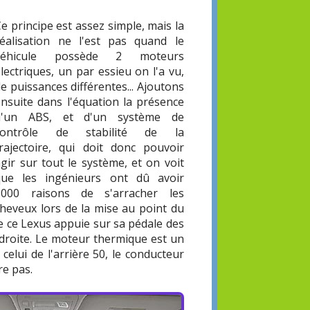
e principe est assez simple, mais la
réalisation ne l'est pas quand le
véhicule possède 2 moteurs
lectriques, un par essieu on l'a vu,
e puissances différentes... Ajoutons
ensuite dans l'équation la présence
d'un ABS, et d'un système de
contrôle de stabilité de la
trajectoire, qui doit donc pouvoir
gir sur tout le système, et on voit
que les ingénieurs ont dû avoir
1000 raisons de s'arracher les
cheveux lors de la mise au point du
e ce Lexus appuie sur sa pédale des
e droite. Le moteur thermique est un
 celui de l'arrière 50, le conducteur
re pas.