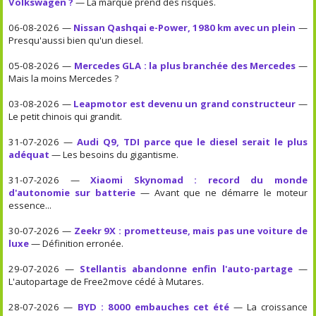
Volkswagen ?
— La marque prend des risques.
06-08-2026 —
Nissan Qashqai e-Power, 1980 km avec un plein
—
Presqu'aussi bien qu'un diesel.
05-08-2026 —
Mercedes GLA : la plus branchée des Mercedes
—
Mais la moins Mercedes ?
03-08-2026 —
Leapmotor est devenu un grand constructeur
—
Le petit chinois qui grandit.
31-07-2026 —
Audi Q9, TDI parce que le diesel serait le plus
adéquat
— Les besoins du gigantisme.
31-07-2026 —
Xiaomi Skynomad : record du monde
d'autonomie sur batterie
— Avant que ne démarre le moteur
essence...
30-07-2026 —
Zeekr 9X : prometteuse, mais pas une voiture de
luxe
— Définition erronée.
29-07-2026 —
Stellantis abandonne enfin l'auto-partage
—
L'autopartage de Free2move cédé à Mutares.
28-07-2026 —
BYD : 8000 embauches cet été
— La croissance