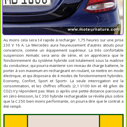
Au moins cela sera t-il rapide à recharger. 1,75 heures sur une prise
230 V 16 A. La Mercedes aura heureusement d'autres atouts pour
convaincre, comme un équipement supérieur. La très confortable
suspension Airmatic sera ainsi de série, et on appréciera que le
fonctionnement du système hybride soit totalement sous la maitrise
du conducteur, qui pourra maintenir son niveau de charge batterie, le
porter à son maximum en rechargeant en roulant, se mettre en mode
électrique, et qui disposera de 4 modes de fonctionnement hybrides.
Economy, Confort, Sport et Sport+. La seule interrogation est la
consommation, et les chiffres officiels (2,1 l/100 km et 48 g/km de
CO2) n'y répondent pas. Mais si après une petite distance parcourue
en zéro émission, la C 350 hybride rechargeable se révèle plus sobre
que la C 250 bien moins performante, on pourra dire que le contrat a
été rempli.