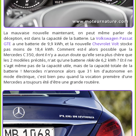
La mauvaise nouvelle maintenant, on peut même parler de
déception, est dans la capacité de la batterie. La
Volkswagen Passat
GTE
a une batterie de 9,9 kWh, et la nouvelle
Chevrolet Volt
stocke
pas moins de 18,4 kWh. Comment est-il alors possible que la
Mercedes C 350, dont il n'y a aucun doute qu'elle sera plus chère que
les 2 modèles précités, n'ait qu'une batterie
rikiki
de 6,2 kWh ? Et il ne
s'agit même pas de la capacité utile, mais de la capacité totale de la
batterie ! Mercedes n'annonce alors que 31 km d'autonomie en
mode électrique, c'est bien peu quand la vocation première d'une
Mercedes a toujours été d'être une grande routière.