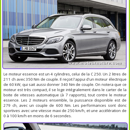
Le moteur essence est un 4 cylindres, celui de la C 250. Un 2 litres de
211 ch avec 350 Nm de couple. Il reçoit l'appui d'un moteur électrique
de 60 kW, qui sait aussi donner 340 Nm de couple. On notera que ce
moteur est très compact, il se loge intégralement dans le carter de la
boite de vitesses automatique (à 7 rapports), tout contre le moteur
essence. Les 2 moteurs ensemble, la puissance disponible est de
279 ch, avec un couple de 600 Nm. Les performances sont donc
sportives avec une vitesse maxi de 250 km/h, et une accélération de
0 à 100 km/h en moins de 6 secondes.