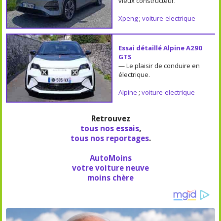
vieux constructeur.
Xpeng
;
voiture-electrique
Essai détaillé Alpine A290
GTS
— Le plaisir de conduire en
électrique.
Alpine
;
voiture-electrique
Retrouvez
tous nos essais
,
tous nos reportages
.
AutoMoins
votre voiture neuve
moins chère