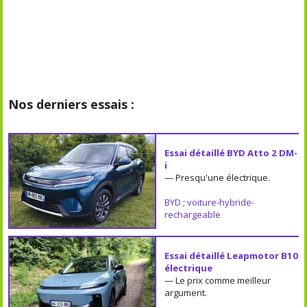
Nos derniers essais :
Essai détaillé BYD Atto 2 DM-
i
— Presqu'une électrique.
BYD
;
voiture-hybride-
rechargeable
Essai détaillé Leapmotor B10
électrique
— Le prix comme meilleur
argument.