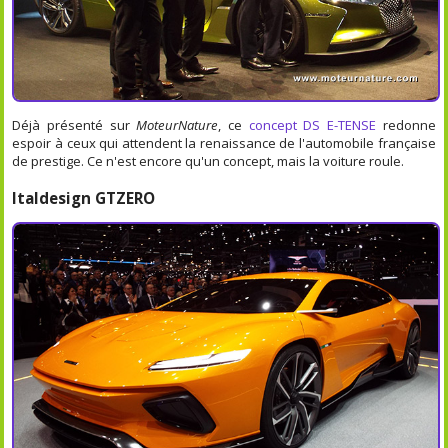
Déjà présenté sur
MoteurNature
, ce
concept DS E-TENSE
redonne
espoir à ceux qui attendent la renaissance de l'automobile française
de prestige. Ce n'est encore qu'un concept, mais la voiture roule.
Italdesign GTZERO