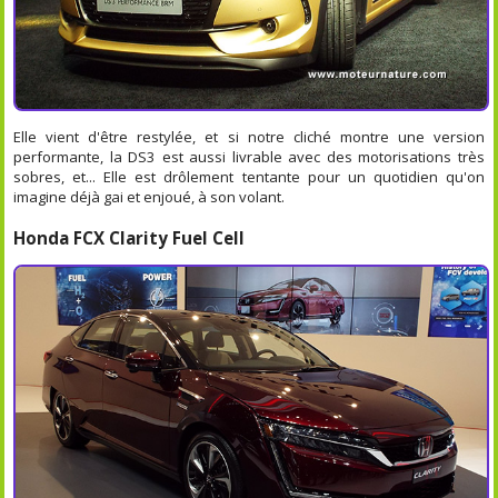
Elle vient d'être restylée, et si notre cliché montre une version
performante, la DS3 est aussi livrable avec des motorisations très
sobres, et... Elle est drôlement tentante pour un quotidien qu'on
imagine déjà gai et enjoué, à son volant.
Honda FCX Clarity Fuel Cell