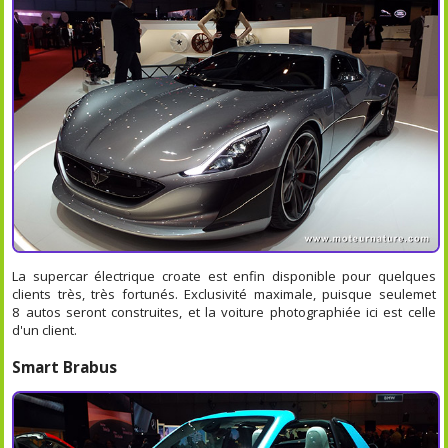
La supercar électrique croate est enfin disponible pour quelques
clients très, très fortunés. Exclusivité maximale, puisque seulemet
8 autos seront construites, et la voiture photographiée ici est celle
d'un client.
Smart Brabus