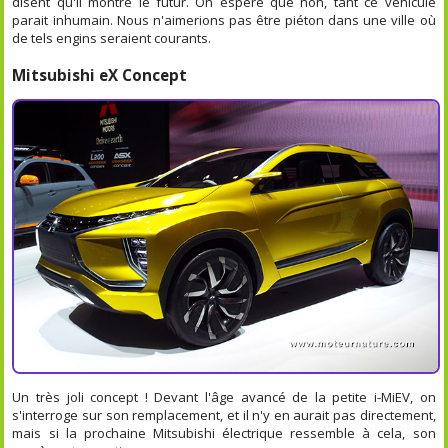
disent qu'il montre le futur. On espère que non, tant ce véhicule
parait inhumain. Nous n'aimerions pas être piéton dans une ville où
de tels engins seraient courants.
Mitsubishi eX Concept
Un très joli concept ! Devant l'âge avancé de la petite i-MiEV, on
s'interroge sur son remplacement, et il n'y en aurait pas directement,
mais si la prochaine Mitsubishi électrique ressemble à cela, son