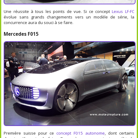
Une réussite à tous les points de vue. Si ce concept
Lexus LF-FC
évolue sans grands changements vers un modèle de série, la
concurrence aura du souci à se faire.
Mercedes F015
Première suisse pour ce
concept F015 autonome
, dont certains