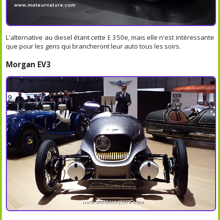
L'alternative au diesel étant cette E 350e, mais elle n'est intéressante
que pour les gens qui brancheront leur auto tous les soirs.
Morgan EV3