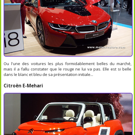
Ou l'une des voitures les plus formidablement belles du marché,
mais il a fallu constater que le rouge ne lui va pas. Elle est si belle
dans le blanc et bleu de sa présentation initiale...
Citroën E-Mehari