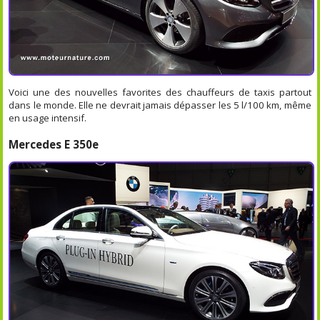
Voici une des nouvelles favorites des chauffeurs de taxis partout
dans le monde. Elle ne devrait jamais dépasser les 5 l/100 km, même
en usage intensif.
Mercedes E 350e