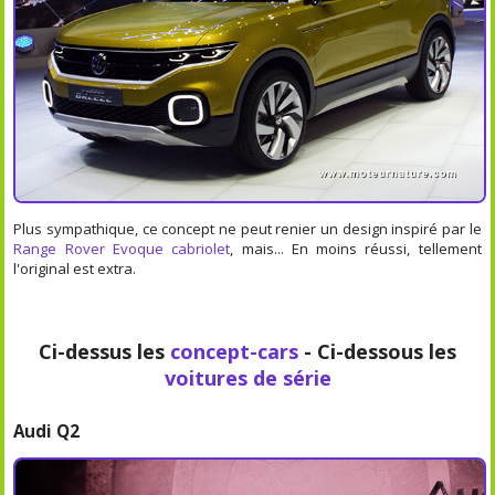
Plus sympathique, ce concept ne peut renier un design inspiré par le
Range Rover Evoque cabriolet
, mais... En moins réussi, tellement
l'original est extra.
Ci-dessus les
concept-cars
- Ci-dessous les
voitures de série
Audi Q2