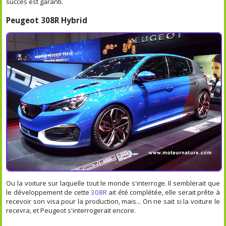
succès est garanti.
Peugeot 308R Hybrid
Ou la voiture sur laquelle tout le monde s'interroge. Il semblerait que
le développement de cette
308R
ait été complétée, elle serait prête à
recevoir son visa pour la production, mais... On ne sait si la voiture le
recevra, et Peugeot s'interrogerait encore.