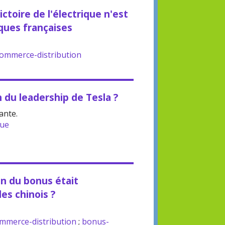
ctoire de l'électrique n'est
ques françaises
ommerce-distribution
n du leadership de Tesla ?
ante.
que
on du bonus était
es chinois ?
mmerce-distribution
;
bonus-