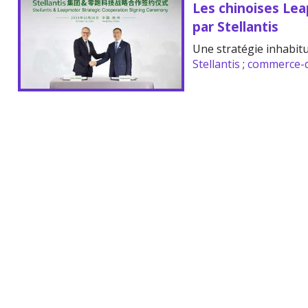
Les chinoises Le
par Stellantis
Une stratégie inhabitu
Stellantis
;
commerce-d