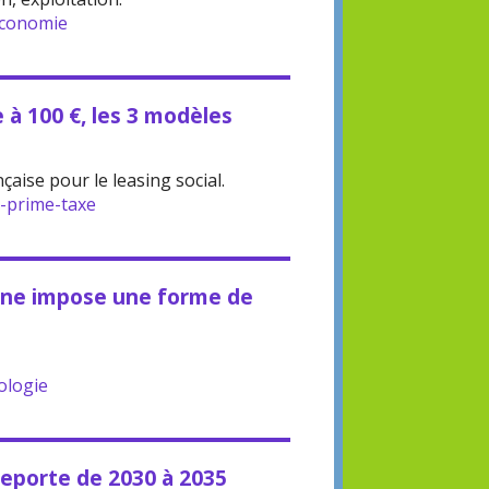
conomie
 à 100 €, les 3 modèles
çaise pour le leasing social.
-prime-taxe
nne impose une forme de
ologie
eporte de 2030 à 2035