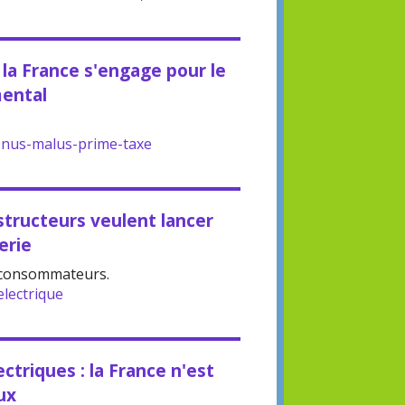
 la France s'engage pour le
mental
nus-malus-prime-taxe
tructeurs veulent lancer
erie
s consommateurs.
lectrique
ctriques : la France n'est
ux