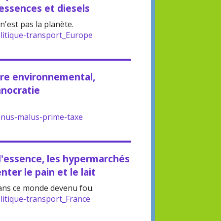
 essences et diesels
n'est pas la planète.
litique-transport_Europe
ore environnemental,
hnocratie
nus-malus-prime-taxe
l'essence, les hypermarchés
er le pain et le lait
ans ce monde devenu fou.
litique-transport_France