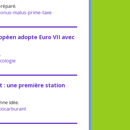
préparé.
onus-malus-prime-taxe
opéen adopte Euro VII avec
.
cologie
t : une première station
nne idée.
iocarburant