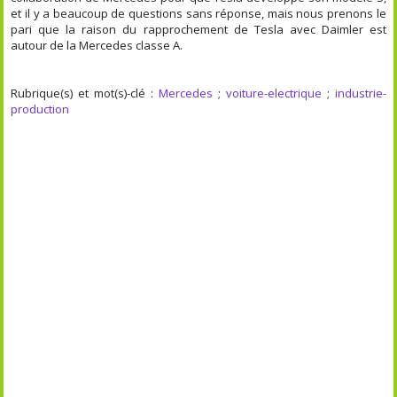
et il y a beaucoup de questions sans réponse, mais nous prenons le
pari que la raison du rapprochement de Tesla avec Daimler est
autour de la Mercedes classe A.
Rubrique(s) et mot(s)-clé :
Mercedes
;
voiture-electrique
;
industrie-
production