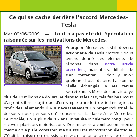
Ce qui se cache derrière l'accord Mercedes-
Tesla
Mar 09/06/2009 —
Tout n'a pas été dit. Spéculation
raisonnée sur les motivations de Mercedes.
Pourquoi Mercedes est-il devenu
actionnaire de Tesla Motors ? Nous
avions donné des éléments de
réponse dans
notre article
précedent
, mais il est difficile de
s'en contenter. Il doit y avoir
quelque chose d'autre. La somme
réelle échangée a été tenue
secrète, mais Mercedes aurait payé
plus de 10 millions de dollars, et dans tous les cas, cela fait beaucoup
d'argent s'il ne s'agit que d'un simple transfert de technologie au
profit des allemands. Il y a nécessairement un projet industriel là-
dessous, nous pensons qu'il concernerait la classe A de Mercedes.
Ce modèle, il y a plus de 15 ans, avait été initialement conçu pour
recevoir plusieurs motorisations. Des moteurs à combustion interne
comme on a pu le constater, mais aussi une motorisation électrique.
C'était la raison du chassis sandwich : pour pouvoir y loger des