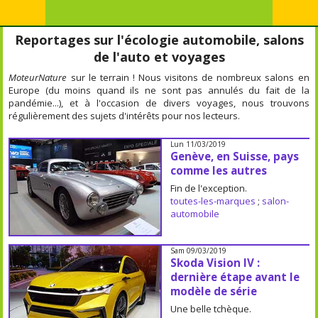
Reportages sur l'écologie automobile, salons
de l'auto et voyages
MoteurNature
sur le terrain ! Nous visitons de nombreux salons en
Europe (du moins quand ils ne sont pas annulés du fait de la
pandémie...), et à l'occasion de divers voyages, nous trouvons
régulièrement des sujets d'intérêts pour nos lecteurs.
Lun 11/03/2019
Genève, en Suisse, pays
comme les autres
Fin de l'exception.
toutes-les-marques
;
salon-
automobile
Sam 09/03/2019
Skoda Vision IV :
dernière étape avant le
modèle de série
Une belle tchèque.