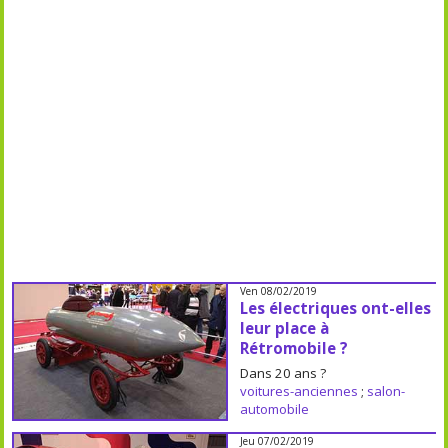
Ven 08/02/2019
Les électriques ont-elles
leur place à
Rétromobile ?
Dans 20 ans ?
voitures-anciennes
;
salon-
automobile
Jeu 07/02/2019