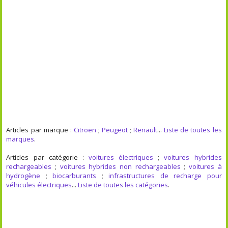
Articles par marque :
Citroën
;
Peugeot
;
Renault
...
Liste de toutes les
marques
.
Articles par catégorie :
voitures électriques
;
voitures hybrides
rechargeables
;
voitures hybrides non rechargeables
;
voitures à
hydrogène
;
biocarburants
;
infrastructures de recharge pour
véhicules électriques
...
Liste de toutes les catégories
.