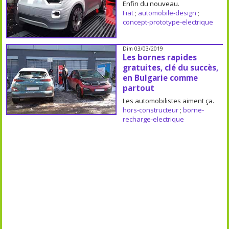
Enfin du nouveau.
Fiat
;
automobile-design
;
concept-prototype-electrique
Dim 03/03/2019
Les bornes rapides
gratuites, clé du succès,
en Bulgarie comme
partout
Les automobilistes aiment ça.
hors-constructeur
;
borne-
recharge-electrique