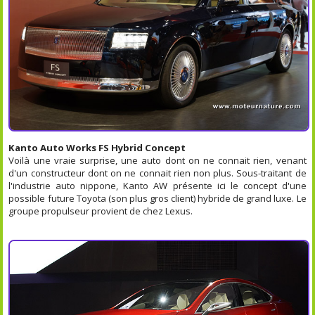
Kanto Auto Works FS Hybrid Concept
Voilà une vraie surprise, une auto dont on ne connait rien, venant
d'un constructeur dont on ne connait rien non plus. Sous-traitant de
l'industrie auto nippone, Kanto AW présente ici le concept d'une
possible future Toyota (son plus gros client) hybride de grand luxe. Le
groupe propulseur provient de chez Lexus.