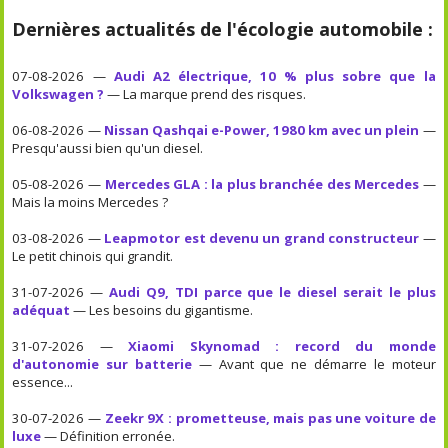
Dernières actualités de l'écologie automobile :
07-08-2026 —
Audi A2 électrique, 10 % plus sobre que la
Volkswagen ?
— La marque prend des risques.
06-08-2026 —
Nissan Qashqai e-Power, 1980 km avec un plein
—
Presqu'aussi bien qu'un diesel.
05-08-2026 —
Mercedes GLA : la plus branchée des Mercedes
—
Mais la moins Mercedes ?
03-08-2026 —
Leapmotor est devenu un grand constructeur
—
Le petit chinois qui grandit.
31-07-2026 —
Audi Q9, TDI parce que le diesel serait le plus
adéquat
— Les besoins du gigantisme.
31-07-2026 —
Xiaomi Skynomad : record du monde
d'autonomie sur batterie
— Avant que ne démarre le moteur
essence...
30-07-2026 —
Zeekr 9X : prometteuse, mais pas une voiture de
luxe
— Définition erronée.