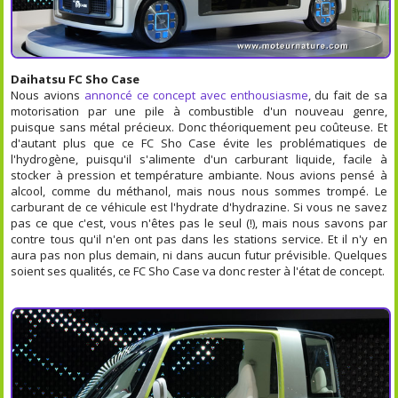
Daihatsu FC Sho Case
Nous avions
annoncé ce concept avec enthousiasme
, du fait de sa
motorisation par une pile à combustible d'un nouveau genre,
puisque sans métal précieux. Donc théoriquement peu coûteuse. Et
d'autant plus que ce FC Sho Case évite les problématiques de
l'hydrogène, puisqu'il s'alimente d'un carburant liquide, facile à
stocker à pression et température ambiante. Nous avions pensé à
alcool, comme du méthanol, mais nous nous sommes trompé. Le
carburant de ce véhicule est l'hydrate d'hydrazine. Si vous ne savez
pas ce que c'est, vous n'êtes pas le seul (!), mais nous savons par
contre tous qu'il n'en ont pas dans les stations service. Et il n'y en
aura pas non plus demain, ni dans aucun futur prévisible. Quelques
soient ses qualités, ce FC Sho Case va donc rester à l'état de concept.