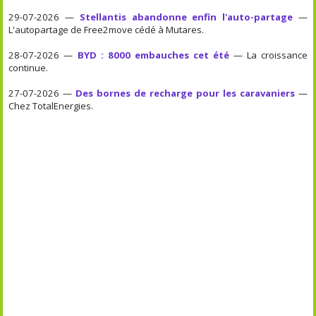
29-07-2026 —
Stellantis abandonne enfin l'auto-partage
—
L'autopartage de Free2move cédé à Mutares.
28-07-2026 —
BYD : 8000 embauches cet été
— La croissance
continue.
27-07-2026 —
Des bornes de recharge pour les caravaniers
—
Chez TotalEnergies.