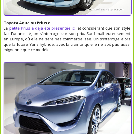
Toyota Aqua ou Prius c
La
petite Prius a déjà été présentée ici
, et considérant que son style
fait l'unanimité, on s'interroge sur son prix. Sauf malheureusement
en Europe, où elle ne sera pas commercialisée. On s'interroge alors
que la future Yaris hybride, avec la crainte qu'elle ne soit pas aussi
mignonne que ce modèle.