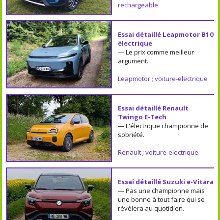
rechargeable
Essai détaillé Leapmotor B10
électrique
— Le prix comme meilleur
argument.
Leapmotor
;
voiture-electrique
Essai détaillé Renault
Twingo E-Tech
— L'électrique championne de
sobriété.
Renault
;
voiture-electrique
Essai détaillé Suzuki e-Vitara
— Pas une championne mais
une bonne à tout faire qui se
révèlera au quotidien.