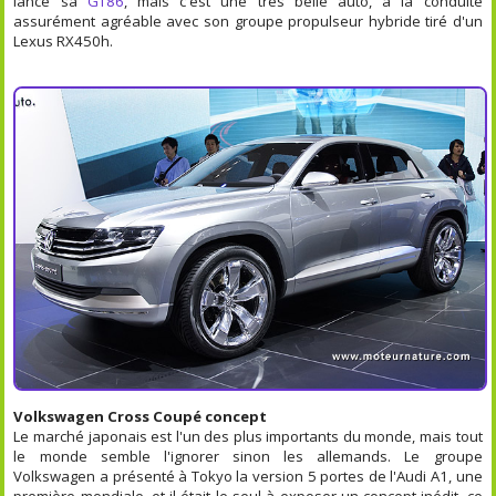
lancé sa
GT86
, mais c'est une très belle auto, à la conduite
assurément agréable avec son groupe propulseur hybride tiré d'un
Lexus RX450h.
Volkswagen Cross Coupé concept
Le marché japonais est l'un des plus importants du monde, mais tout
le monde semble l'ignorer sinon les allemands. Le groupe
Volkswagen a présenté à Tokyo la version 5 portes de l'Audi A1, une
première mondiale, et il était le seul à exposer un concept inédit, ce