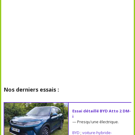
Nos derniers essais :
Essai détaillé BYD Atto 2 DM-
i
— Presqu'une électrique.
BYD
;
voiture-hybride-