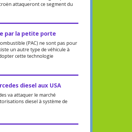
itroën attaqueront ce segment du
e par la petite porte
 combustible (PAC) ne sont pas pour
existe un autre type de véhicule à
dopter cette technologie
rcedes diesel aux USA
des va attaquer le marché
torisations diesel à système de