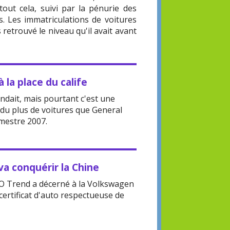
out cela, suivi par la pénurie des
 Les immatriculations de voitures
retrouvé le niveau qu'il avait avant
à la place du calife
ndait, mais pourtant c'est une
ndu plus de voitures que General
mestre 2007.
va conquérir la Chine
KO Trend a décerné à la Volkswagen
certificat d'auto respectueuse de