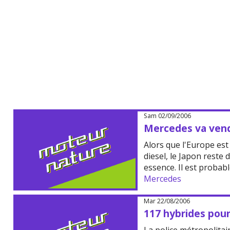
Sam 02/09/2006
Mercedes va vend
Alors que l'Europe es
diesel, le Japon reste
essence. Il est probab
Mercedes
Mar 22/08/2006
117 hybrides pour