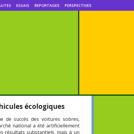
AUTES
ESSAIS
REPORTAGES
PERSPECTIVES
hicules écologiques
e de succès des voitures sobres,
ché national a été artificiellement
 résultats substantiels, mais à un