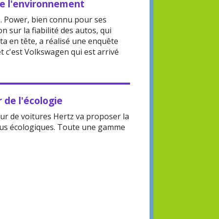
e l'environnement
D. Power, bien connu pour ses
n sur la fiabilité des autos, qui
a en tête, a réalisé une enquête
t c'est Volkswagen qui est arrivé
 de l'écologie
eur de voitures Hertz va proposer la
plus écologiques. Toute une gamme