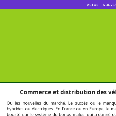
ACTUS
NOUVE
Commerce et distribution des vé
Ou les nouvelles du marché. Le succès ou le manqu
hybrides ou électriques. En France ou en Europe, le mar
boosté par le système du bonus-malus, qui a donné des