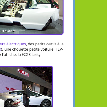
ers électriques
, des petits outils à la
X
), une chouette petite voiture, l'EV-
affiche, la FCX Clarity.