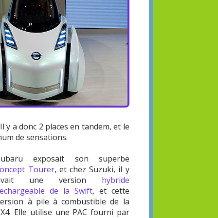
l y a donc 2 places en tandem, et le
imum de sensations.
Subaru exposait son superbe
concept Tourer
, et chez Suzuki, il y
avait une version
hybride
rechargeable de la Swift
, et cette
version à pile à combustible de la
X4. Elle utilise une PAC fourni par