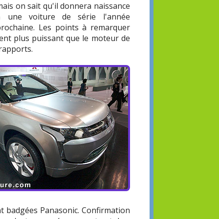
ais on sait qu'il donnera naissance
à une voiture de série l'année
prochaine. Les points à remarquer
ement plus puissant que le moteur de
 rapports.
nt badgées Panasonic. Confirmation