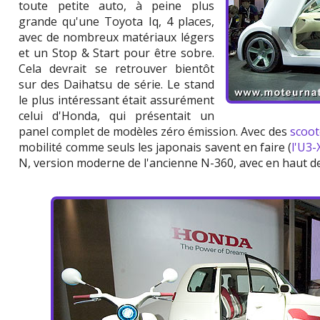
toute petite auto, à peine plus
grande qu'une Toyota Iq, 4 places,
avec de nombreux matériaux légers
et un Stop & Start pour être sobre.
Cela devrait se retrouver bientôt
sur des Daihatsu de série. Le stand
le plus intéressant était assurément
celui d'Honda, qui présentait un
panel complet de modèles zéro émission. Avec des
scoot
mobilité comme seuls les japonais savent en faire (
l'U3-
N, version moderne de l'ancienne N-360, avec en haut de l'