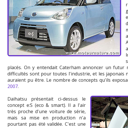
placés. On y entendait Caterham annoncer un futur mo
difficultés sont pour toutes l'industrie, et les japonais
auraient pu être. Le nombre de concepts qu'ils exposai
2007
.
Daihatsu présentait ci-dessus le
concept e:S (eco & smart). Il a l'air
très proche d'une voiture de série,
mais sa mise en production n'a
pourtant pas été validée. C'est une