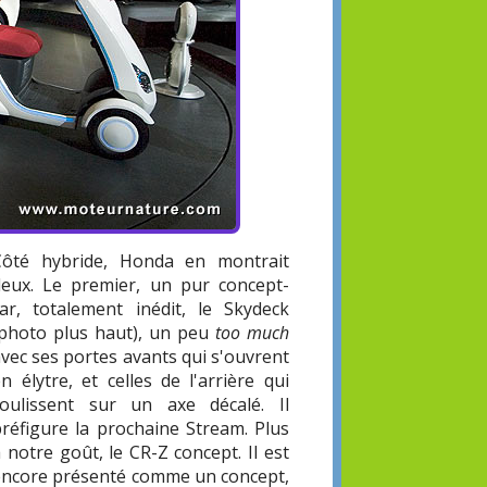
Côté hybride, Honda en montrait
deux. Le premier, un pur concept-
car, totalement inédit, le Skydeck
(photo plus haut), un peu
too much
vec ses portes avants qui s'ouvrent
n élytre, et celles de l'arrière qui
coulissent sur un axe décalé. Il
préfigure la prochaine Stream. Plus
 notre goût, le CR-Z concept. Il est
encore présenté comme un concept,