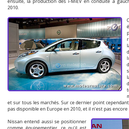
ensuite, la production des i-MiEV en conduite à gauc
2010.
I
l
et sur tous les marchés. Sur ce dernier point cependant
pas disponible en Europe en 2010, et il n'est pas encore a
Nissan entend aussi se positionner
comme équipementier, ce qu'il est