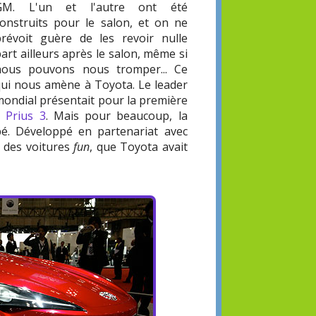
GM. L'un et l'autre ont été
construits pour le salon, et on ne
prévoit guère de les revoir nulle
art ailleurs après le salon, même si
nous pouvons nous tromper... Ce
qui nous amène à Toyota. Le leader
mondial présentait pour la première
 Prius 3
. Mais pour beaucoup, la
pé. Développé en partenariat avec
t des voitures
fun
, que Toyota avait