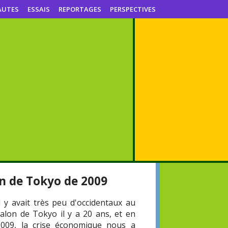
AUTES
ESSAIS
REPORTAGES
PERSPECTIVES
on de Tokyo de 2009
l y avait très peu d'occidentaux au
salon de Tokyo il y a 20 ans, et en
2009, la crise économique nous a