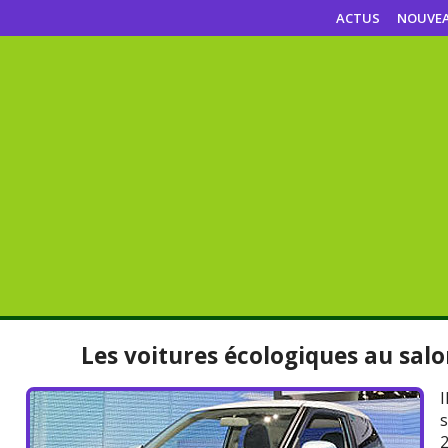
ACTUS
NOUVE
Les voitures écologiques au sal
I