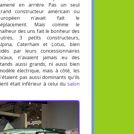
ramené en arrière. Pas un seul
grand constructeur américain ou
européen n'avait fait le
déplacement. Mais comme le
malheur des uns fait le bonheur des
autres, 3 petits constructeurs,
Alpina, Caterham et Lotus, bien
aidés par leurs concessionnaires
locaux, n'avaient jamais eu des
stands aussi grands, ni aussi bien
dèle électrique, mais à côté, les
 n'étaient pas aussi dominants qu'ils
ent était inférieur à celui du
salon