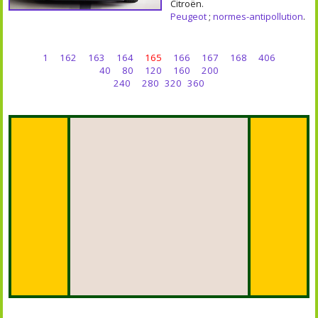
Citroën.
Peugeot
;
normes-antipollution
.
1
162
163
164
165
166
167
168
406
40
80
120
160
200
240
280
320
360