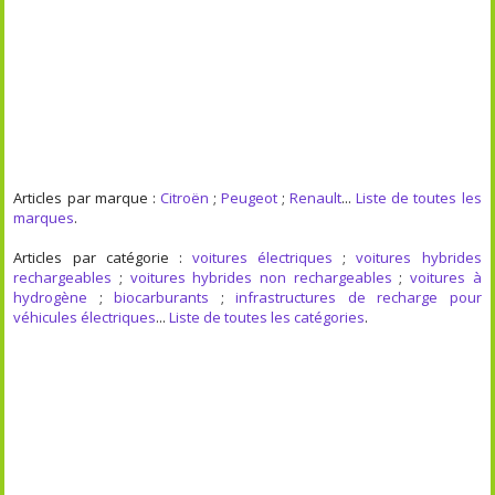
Articles par marque :
Citroën
;
Peugeot
;
Renault
...
Liste de toutes les
marques
.
Articles par catégorie :
voitures électriques
;
voitures hybrides
rechargeables
;
voitures hybrides non rechargeables
;
voitures à
hydrogène
;
biocarburants
;
infrastructures de recharge pour
véhicules électriques
...
Liste de toutes les catégories
.