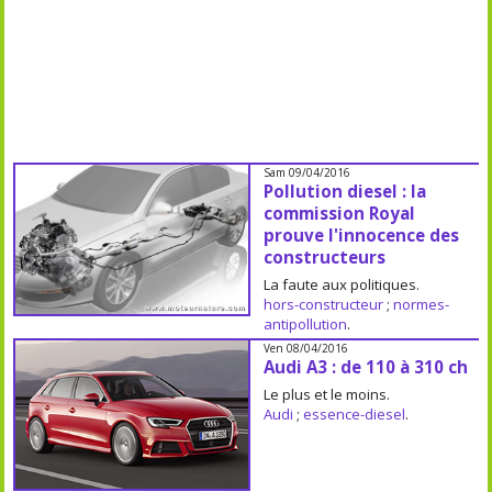
Sam 09/04/2016
Pollution diesel : la
commission Royal
prouve l'innocence des
constructeurs
La faute aux politiques.
hors-constructeur
;
normes-
antipollution
.
Ven 08/04/2016
Audi A3 : de 110 à 310 ch
Le plus et le moins.
Audi
;
essence-diesel
.