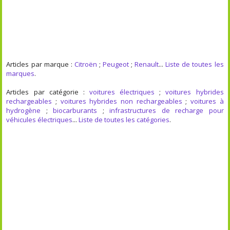
Articles par marque :
Citroën
;
Peugeot
;
Renault
...
Liste de toutes les
marques
.
Articles par catégorie :
voitures électriques
;
voitures hybrides
rechargeables
;
voitures hybrides non rechargeables
;
voitures à
hydrogène
;
biocarburants
;
infrastructures de recharge pour
véhicules électriques
...
Liste de toutes les catégories
.